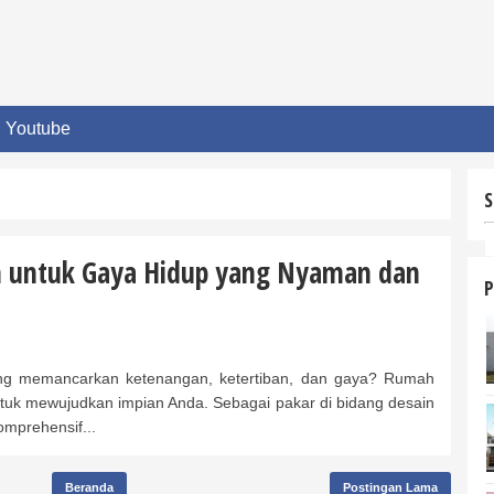
Youtube
S
 untuk Gaya Hidup yang Nyaman dan
P
 memancarkan ketenangan, ketertiban, dan gaya? Rumah
ntuk mewujudkan impian Anda. Sebagai pakar di bidang desain
omprehensif...
Beranda
Postingan Lama