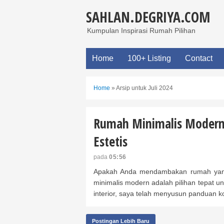
SAHLAN.DEGRIYA.COM
Kumpulan Inspirasi Rumah Pilihan
Home
100+ Listing
Contact
Home
»
Arsip untuk Juli 2024
Rumah Minimalis Modern
Estetis
pada
05:56
Apakah Anda mendambakan rumah yang
minimalis modern adalah pilihan tepat u
interior, saya telah menyusun panduan k
Postingan Lebih Baru